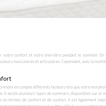
r votre confort et votre bien-être pendant le sommeil. En
leurs musculaires et articulaires. Cependant, avec la multitud
nfort
e prendre en compte différents facteurs tels que votre morphol
 Il existe plusieurs types de sommiers disponibles sur le mar
 en termes de confort et de soutien. Il est également impor