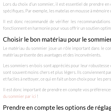
Lors du choix d’un sommier, il est essentiel de prendre en
spécifiques. Par exemple, les matelas en mousse à mémoire 
Il est donc recommandé de vérifier les recommandations 
fonctionnent en harmonie pour vous offrir un soutien optima
Choisir le bon matériau pour le sommie
Le matériau du sommier joue un rôle important dans le conf
matériau présente des avantages et des inconvénients.
Les sommiers en bois sont appréciés pour leur robustesse et
sont souvent moins chers et plus légers. Ils conviennent p
et faciles à nettoyer, ce qui en fait un bon choix pour les pe
Il est donc important de prendre en compte vos préférences
du sommier par ici
!
Prendre en compte les options de réglag