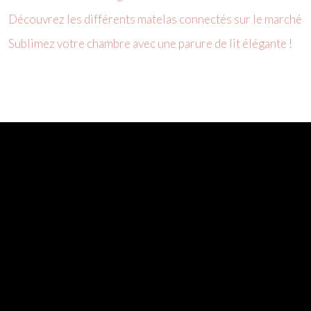
Découvrez les différents matelas connectés sur le marché
Sublimez votre chambre avec une parure de lit élégante !