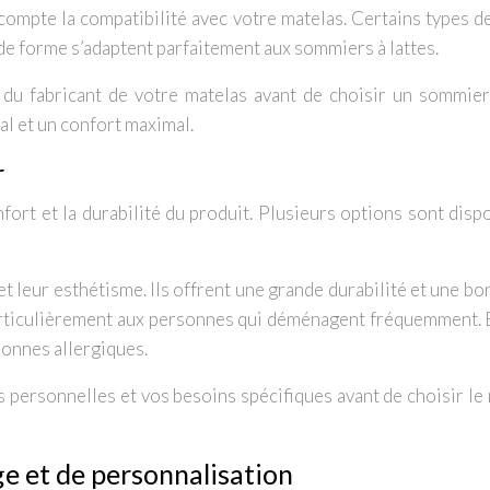
 compte la compatibilité avec votre matelas. Certains types 
de forme s’adaptent parfaitement aux sommiers à lattes.
du fabricant de votre matelas avant de choisir un sommier
l et un confort maximal.
r
ort et la durabilité du produit. Plusieurs options sont dispo
 leur esthétisme. Ils offrent une grande durabilité et une bon
articulièrement aux personnes qui déménagent fréquemment. En
rsonnes allergiques.
 personnelles et vos besoins spécifiques avant de choisir le 
e et de personnalisation