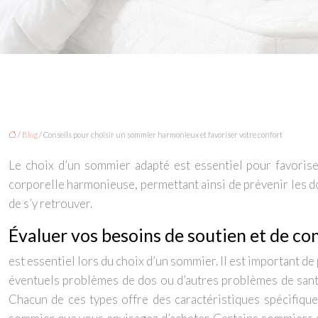
/
Blog
/ Conseils pour choisir un sommier harmonieux et favoriser votre confort
Le choix d’un sommier adapté est essentiel pour favorise
corporelle harmonieuse, permettant ainsi de prévenir les dou
de s’y retrouver.
Évaluer vos besoins de soutien et de co
est essentiel lors du choix d’un sommier. Il est important d
éventuels problèmes de dos ou d’autres problèmes de santé.
Chacun de ces types offre des caractéristiques spécifiques