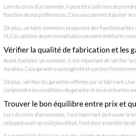
Lors du choix d’un sommier, il peut être judicieux de prendr
fonction de vos préférences. Cela vous permet d’ajuster le 
De plus, certains sommiers proposent des fonctionnalités
lit. Ces options de personnalisation peuvent améliorer con
Vérifier la qualité de fabrication et les 
Avant d’acheter un sommier, il est important de vérifier la
durables. Cela garantira sa longévité et son bon fonctionnem
De plus, vérifiez les garanties offertes par le fabricant. Un
comprendre les conditions de garantie et les éventuelles exc
Trouver le bon équilibre entre prix et qu
Lors du choix d’un sommier, il est important de trouver le b
cela peut avoir un coût plus élevé. Il est donc essentiel de 
Il est conseillé de lire les avis des clients et de consulter