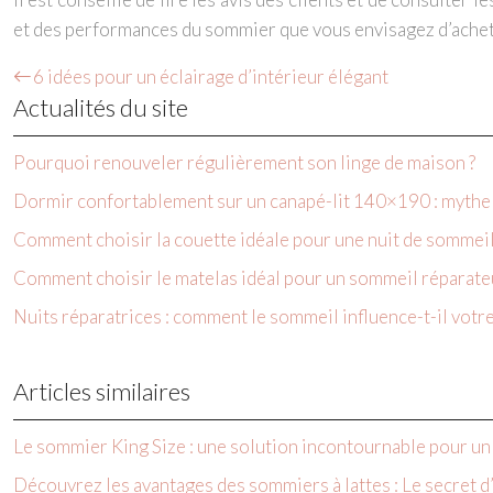
et des performances du sommier que vous envisagez d’achet
6 idées pour un éclairage d’intérieur élégant
Actualités du site
Pourquoi renouveler régulièrement son linge de maison ?
Dormir confortablement sur un canapé-lit 140×190 : mythe o
Comment choisir la couette idéale pour une nuit de sommeil
Comment choisir le matelas idéal pour un sommeil réparate
Nuits réparatrices : comment le sommeil influence-t-il votr
Articles similaires
Le sommier King Size : une solution incontournable pour u
Découvrez les avantages des sommiers à lattes : Le secret d