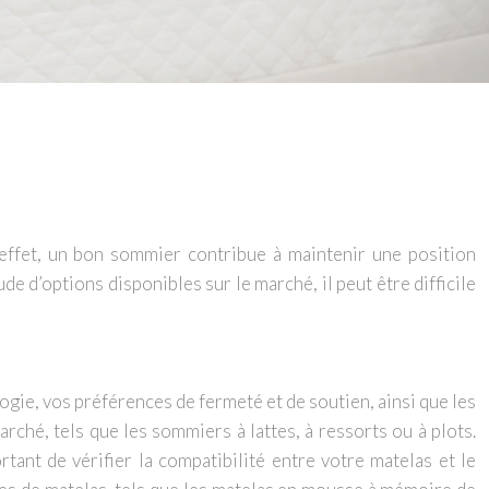
 effet, un bon sommier contribue à maintenir une position
e d’options disponibles sur le marché, il peut être difficile
ogie, vos préférences de fermeté et de soutien, ainsi que les
ché, tels que les sommiers à lattes, à ressorts ou à plots.
tant de vérifier la compatibilité entre votre matelas et le