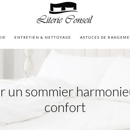
RIE
ENTRETIEN & NETTOYAGE
ASTUCES DE RANGEM
ir un sommier harmonieu
confort